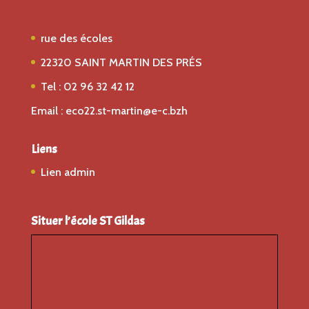
Ecole Saint Joseph
rue des écoles
22320 SAINT MARTIN DES PRÉS
Tel : 02 96 32 42 12
Email : eco22.st-martin@e-c.bzh
Liens
Lien admin
Situer l’école ST Gildas