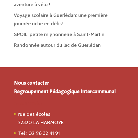
aventure à vélo !
Voyage scolaire à Guerlédan: une première
journée riche en défis!
SPOIL: petite mignonnerie à Saint-Martin
Randonnée autour du lac de Guerlédan
Nous contacter
Regroupement Pédagogique Intercommunal
Ecole St Gildas
rue des écoles
22320 LA HARMOYE
Tel : 02 96 32 41 91