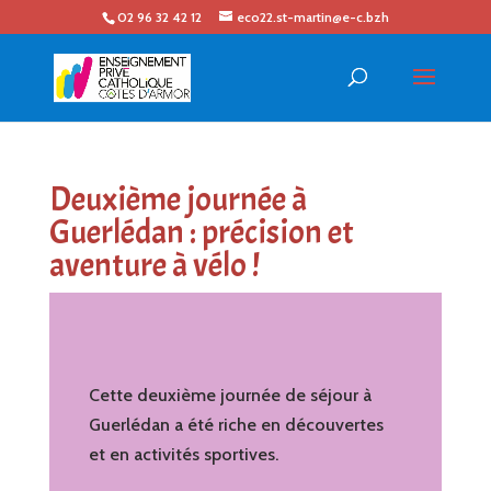
02 96 32 42 12
eco22.st-martin@e-c.bzh
Deuxième journée à
Guerlédan : précision et
aventure à vélo !
Cette deuxième journée de séjour à
Guerlédan a été riche en découvertes
et en activités sportives.