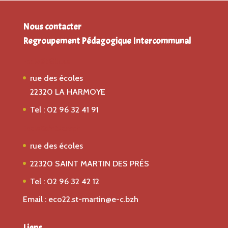
Nous contacter
Regroupement Pédagogique Intercommunal
Ecole St Gildas
rue des écoles
22320 LA HARMOYE
Tel : 02 96 32 41 91
Ecole Saint Joseph
rue des écoles
22320 SAINT MARTIN DES PRÉS
Tel : 02 96 32 42 12
Email : eco22.st-martin@e-c.bzh
Liens