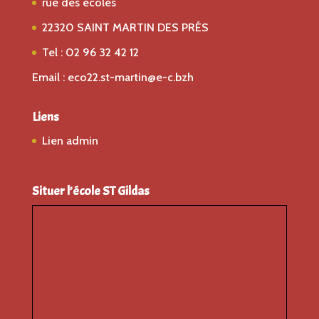
rue des écoles
22320 SAINT MARTIN DES PRÉS
Tel : 02 96 32 42 12
Email : eco22.st-martin@e-c.bzh
Liens
Lien admin
Situer l’école ST Gildas