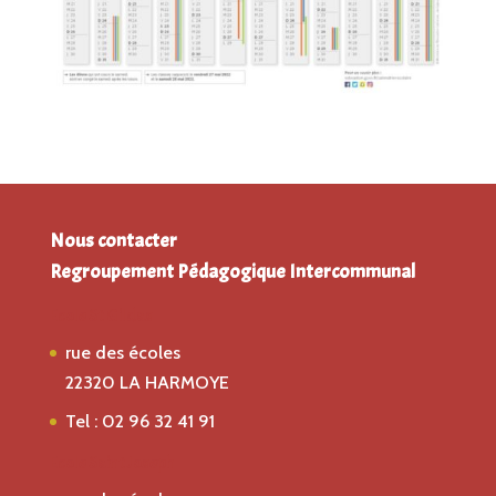
Nous contacter
Regroupement Pédagogique Intercommunal
Ecole St Gildas
rue des écoles
22320 LA HARMOYE
Tel : 02 96 32 41 91
Ecole Saint Joseph