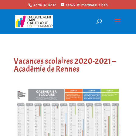
02 96 32 42 12
eco22.st-martin@e-c.bzh
Vacances scolaires 2020-2021 –
Académie de Rennes