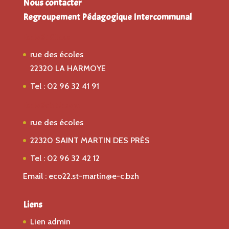
Nous contacter
Regroupement Pédagogique Intercommunal
Ecole St Gildas
rue des écoles
22320 LA HARMOYE
Tel : 02 96 32 41 91
Ecole Saint Joseph
rue des écoles
22320 SAINT MARTIN DES PRÉS
Tel : 02 96 32 42 12
Email : eco22.st-martin@e-c.bzh
Liens
Lien admin