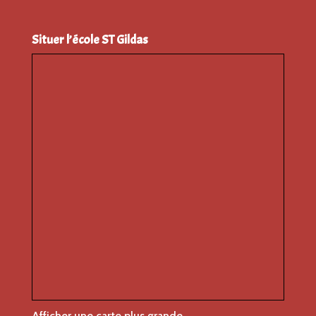
Situer l’école ST Gildas
Afficher une carte plus grande