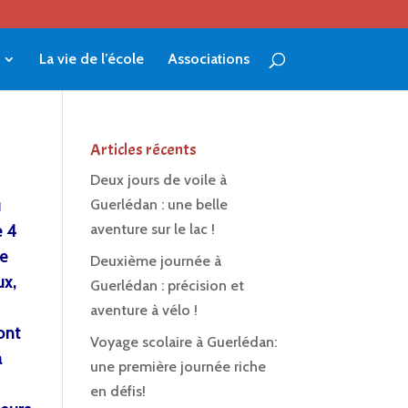
La vie de l’école
Associations
Articles récents
Deux jours de voile à
u
Guerlédan : une belle
e 4
aventure sur le lac !
e
Deuxième journée à
ux,
Guerlédan : précision et
aventure à vélo !
ont
Voyage scolaire à Guerlédan:
à
une première journée riche
en défis!