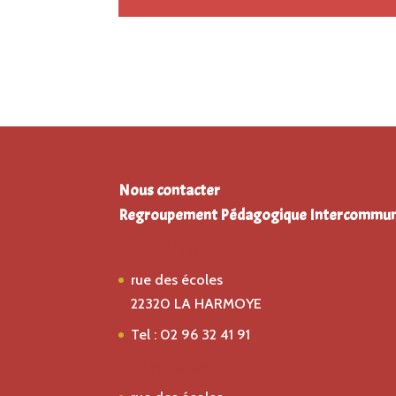
Nous contacter
Regroupement Pédagogique Intercommun
Ecole St Gildas
rue des écoles
22320 LA HARMOYE
Tel : 02 96 32 41 91
Ecole Saint Joseph