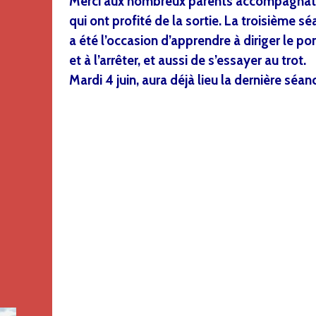
Merci aux nombreux parents accompagnat
qui ont profité de la sortie. La troisième s
a été l’occasion d’apprendre à diriger le po
et à l’arrêter, et aussi de s’essayer au trot.
Mardi 4 juin, aura déjà lieu la dernière séan