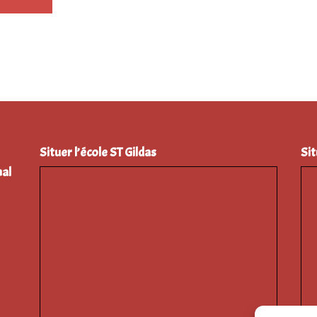
Situer l’école ST Gildas
Sit
al