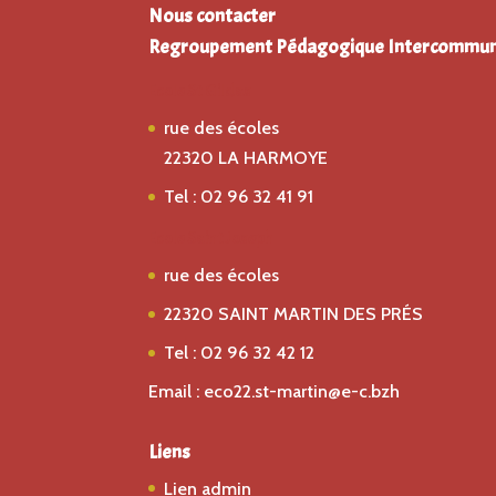
Nous contacter
Regroupement Pédagogique Intercommun
Ecole St Gildas
rue des écoles
22320 LA HARMOYE
Tel : 02 96 32 41 91
Ecole Saint Joseph
rue des écoles
22320 SAINT MARTIN DES PRÉS
Tel : 02 96 32 42 12
Email : eco22.st-martin@e-c.bzh
Liens
Lien admin