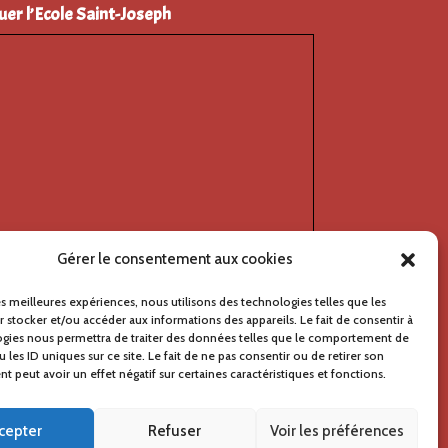
uer l’Ecole Saint-Joseph
Gérer le consentement aux cookies
les meilleures expériences, nous utilisons des technologies telles que les
 stocker et/ou accéder aux informations des appareils. Le fait de consentir à
ogies nous permettra de traiter des données telles que le comportement de
 les ID uniques sur ce site. Le fait de ne pas consentir ou de retirer son
 peut avoir un effet négatif sur certaines caractéristiques et fonctions.
icher une carte plus grande
cepter
Refuser
Voir les préférences