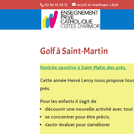
02 96 32 42 12
eco22.st-martin@e-c.bzh
Golf à Saint-Martin
Rentrée sportive à Saint Matin des prés.
Cette année Hervé Leroy nous propose tous 
prés.
Pour les enfants il s’agit de
découvrir une nouvelle activité avec tout
se concentrer pour être précis,
s’auto-évaluer pour s’améliorer