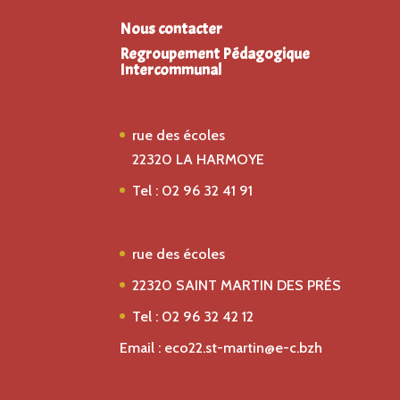
Nous contacter
Regroupement Pédagogique
Intercommunal
Ecole St Gildas
rue des écoles
22320 LA HARMOYE
Tel : 02 96 32 41 91
Ecole Saint Joseph
rue des écoles
22320 SAINT MARTIN DES PRÉS
Tel : 02 96 32 42 12
Email : eco22.st-martin@e-c.bzh