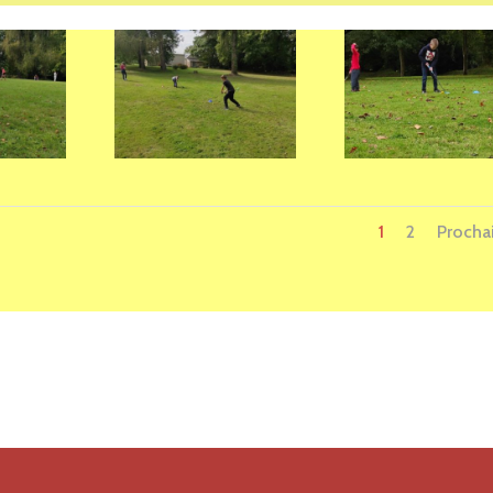
1
2
Procha