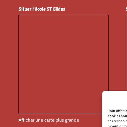
Situer l’école ST Gildas
Pour offrir 
cookies pour
Afficher une carte plus grande
ces technol
navigation ou