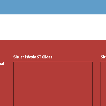
Situer l’école ST Gildas
Sit
al