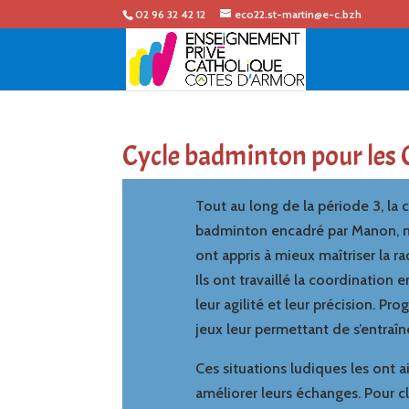
02 96 32 42 12
eco22.st-martin@e-c.bzh
Cycle badminton pour les
Tout au long de la période 3, la 
badminton encadré par Manon, not
ont appris à mieux maîtriser la r
Ils ont travaillé la coordination 
leur agilité et leur précision. Pr
jeux leur permettant de s’entraîn
Ces situations ludiques les ont 
améliorer leurs échanges. Pour cl