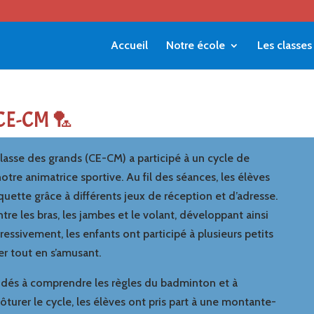
Accueil
Notre école
Les classes
 CE-CM 🏸
classe des grands (CE-CM) a participé à un cycle de
re animatrice sportive. Au fil des séances, les élèves
aquette grâce à différents jeux de réception et d’adresse.
entre les bras, les jambes et le volant, développant ainsi
ogressivement, les enfants ont participé à plusieurs petits
er tout en s’amusant.
aidés à comprendre les règles du badminton et à
ôturer le cycle, les élèves ont pris part à une montante-