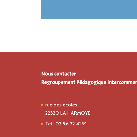
Nous contacter
Regroupement Pédagogique Intercommun
Ecole St Gildas
rue des écoles
22320 LA HARMOYE
Tel : 02 96 32 41 91
Ecole Saint Joseph