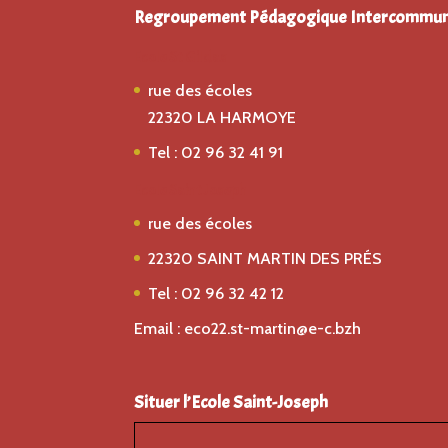
Regroupement Pédagogique Intercommun
Ecole St Gildas
rue des écoles
22320 LA HARMOYE
Tel : 02 96 32 41 91
Ecole Saint Joseph
rue des écoles
22320 SAINT MARTIN DES PRÉS
Tel : 02 96 32 42 12
Email : eco22.st-martin@e-c.bzh
Situer l’Ecole Saint-Joseph