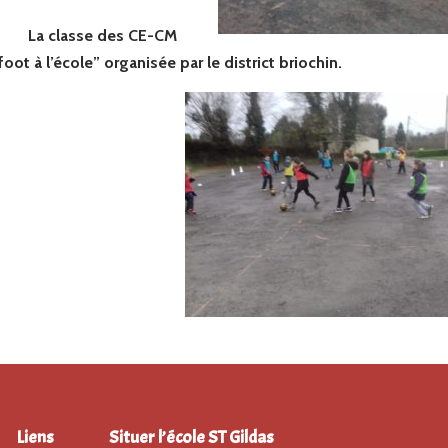
La classe des CE-CM
foot à l’école” organisée par le district briochin.
Liens
Situer l’école ST Gildas