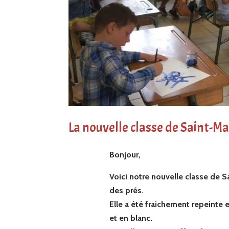
La nouvelle classe de Saint-Ma
Bonjour,
Voici notre nouvelle classe de S
des prés.
Elle a été fraichement repeinte 
et en blanc.