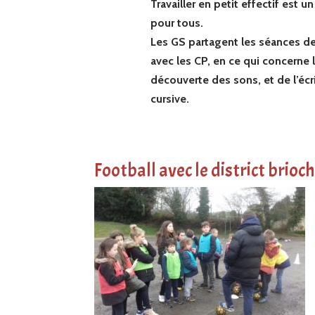
Travailler en petit effectif est un 
pour tous.
Les GS partagent les séances de
avec les CP, en ce qui concerne 
découverte des sons, et de l’écr
cursive.
Football avec le district brioc