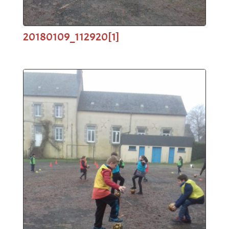
20180109_112920[1]