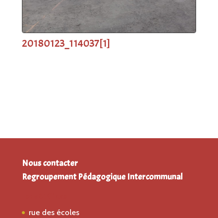
20180123_114037[1]
Nous contacter
Regroupement Pédagogique Intercommunal
Ecole St Gildas
rue des écoles